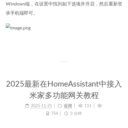
Windows端，在设置中找到如下选项并开启，然后重新登
录手机端即可。
2025最新在HomeAssistant中接入
米家多功能网关教程
2025-11-25
应用
111
754
3 分钟