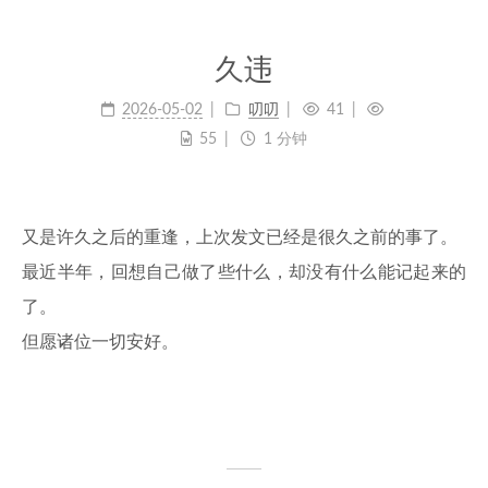
久违
2026-05-02
叨叨
41
55
1 分钟
又是许久之后的重逢，上次发文已经是很久之前的事了。
最近半年，回想自己做了些什么，却没有什么能记起来的
了。
但愿诸位一切安好。