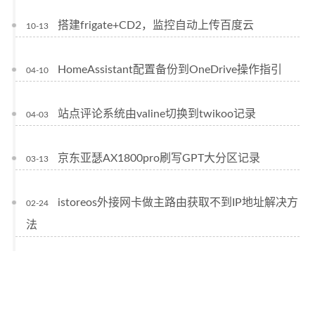
搭建frigate+CD2，监控自动上传百度云
10-13
HomeAssistant配置备份到OneDrive操作指引
04-10
站点评论系统由valine切换到twikoo记录
04-03
京东亚瑟AX1800pro刷写GPT大分区记录
03-13
istoreos外接网卡做主路由获取不到IP地址解决方
02-24
法