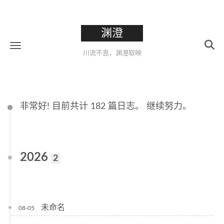
渊澄
川流不息，渊澄取映
非常好! 目前共计 182 篇日志。 继续努力。
2026
2
未命名
08-05