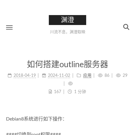
渊澄
川流不息，渊澄取映
如何搭建outline服务器
2018-04-19
2024-11-02
应用
86
29
167
1 分钟
Debian8系统进行如下操作：
####切换到root权限####