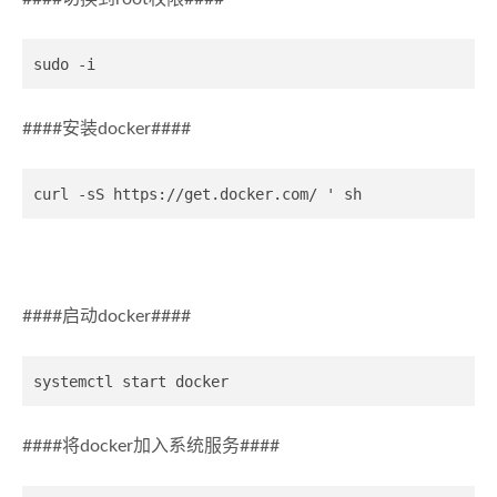
####安装docker####
####启动docker####
####将docker加入系统服务####