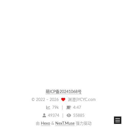
萌ICP备20241068号
© 2022 –
2026
渊澄|iYCYC.com
79k
4:47
49374
55885
由
Hexo
&
NexT.Muse
强力驱动