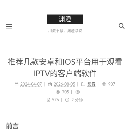
渊澄
川流不息，渊澄取映
推荐几款安卓和IOS平台用于观看
IPTV的客户端软件
2024-04-07
2026-08-05
影音
937
705
576
2 分钟
前言