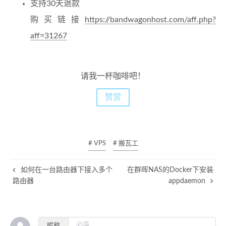
支持30天退款
购买链接
https://bandwagonhost.com/aff.php?
aff=31267
请我一杯咖啡吧！
赞赏
# VPS
# 搬瓦工
如何在一台路由器下接入多个
在群晖NAS的Docker下安装
路由器
appdaemon
昵称