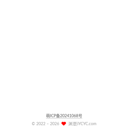
萌ICP备20241068号
© 2022 –
2026
渊澄|iYCYC.com