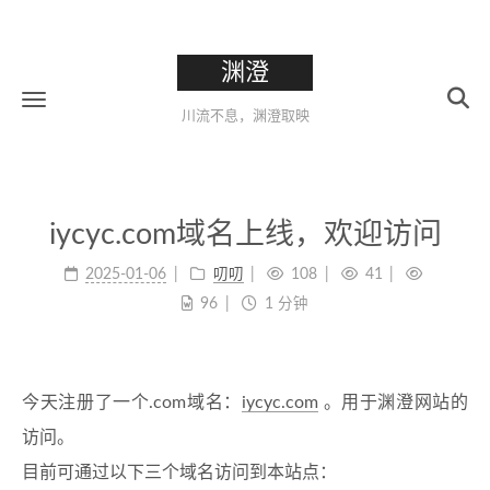
渊澄
川流不息，渊澄取映
iycyc.com域名上线，欢迎访问
2025-01-06
叨叨
108
41
96
1 分钟
今天注册了一个.com域名：
iycyc.com
。用于渊澄网站的
访问。
目前可通过以下三个域名访问到本站点：