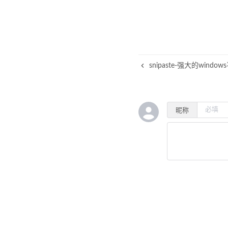
snipaste-强大的wind
昵称