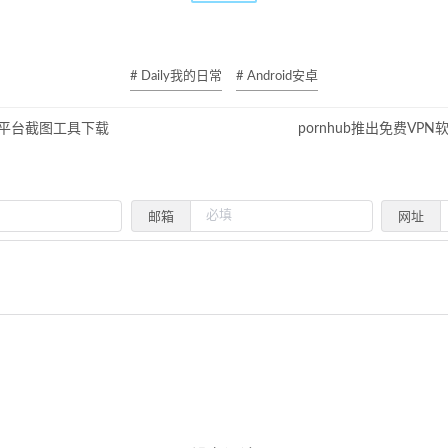
# Daily我的日常
# Android安卓
ows平台截图工具下载
pornhub推出免费VPN
邮箱
网址