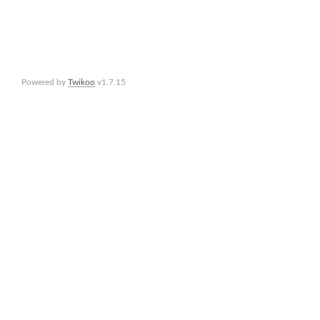
Powered by
Twikoo
v1.7.15