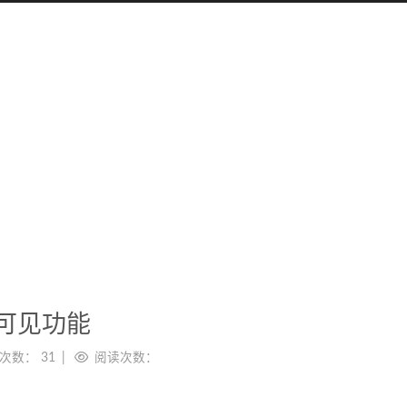
可见功能
次数：
31
阅读次数：