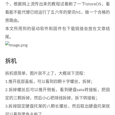
个，根据网上流传出来的教程试着刷了一下istoreOS，看
看能不能代替已经运行了五六年的斐讯N1，做一个合格的
旁路由。
本文所用到的驱动软件和固件包下载链接会放在文章结
尾。
拆机
拆机很简单，图片就不上了，大概说下流程：
1.推开底部盖板，可以看到四颗十字螺丝，拆掉；
2.拆掉螺丝后可以推开侧板，看到硬盘sata转接板，把固
定的三颗拆掉，然后小心把排线拆掉，拆下转接板；
3.拆掉固定硬盘托架的八颗长螺丝，然后取出硬盘托架就
可以看到黑色主板了。