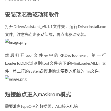
安装瑞芯微驱动和软件
打开DriverAssistant_v5.1.1文件夹，运行DriverInstall.exe
文件，注意先点击驱动卸载，再点击驱动安装。
然后打开tool文件夹中的RKDevTool.exe，第一行
LoaderToDDR浏览到tool文件夹下的MiniLoaderAll.bin文
件，第二行的system浏览到你需要刷入系统的img文件。
短接触点进入maskrom模式
需要准备typeC-A的数据线，A口接入电脑。