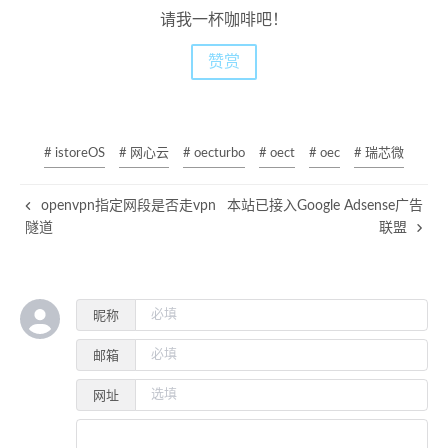
请我一杯咖啡吧！
赞赏
# istoreOS
# 网心云
# oecturbo
# oect
# oec
# 瑞芯微
openvpn指定网段是否走vpn
本站已接入Google Adsense广告
隧道
联盟
昵称
邮箱
网址