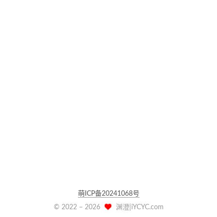
萌ICP备20241068号
© 2022 –
2026
渊澄|iYCYC.com