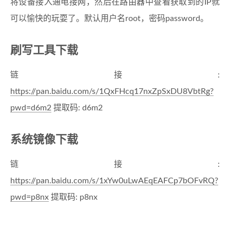
将设备接入通电接网，然后在路由器中查看获取到的IP就
可以愉快的玩耍了。默认用户名root，密码password。
刷写工具下载
链接:
https://pan.baidu.com/s/1QxFHcq17nxZpSxDU8VbtRg?
pwd=d6m2
提取码: d6m2
系统镜像下载
链接:
https://pan.baidu.com/s/1xYw0uLwAEqEAFCp7bOFvRQ?
pwd=p8nx
提取码: p8nx