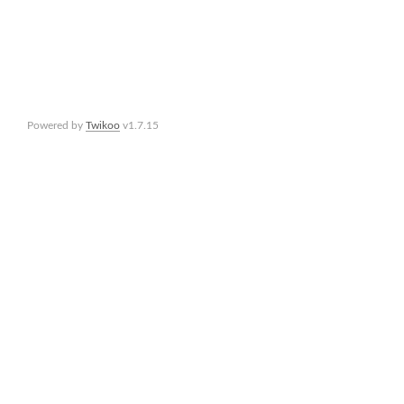
Powered by
Twikoo
v1.7.15