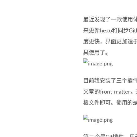
最近发现了一款使用体验
来更新hexo和同步Gi
度更快，界面更加适于
具使用了。
目前我安装了三个插件
文章的front-ma
板文件即可。使用的