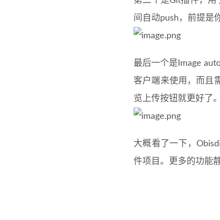
第二个是Git插件，用
间自动push，前提是
最后一个是Image au
客户端来使用，而且
览上传按钮就更好了
大概看了一下，Obi
件项目。更多的功能