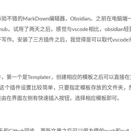
不错的MarkDown编辑器，Obsidian。之前在电脑端一
thub。试用了两天之后，感觉与vscode相比，obsidi
写作。安装了三方插件之后，我觉得是可以取代vscode来
，第一个是Templater，创建相应的模板之后可以直接
tter。这个插件设置比较简单，只要指定模板存放的文件夹
是由在界面左侧有快速插入按钮，选择相应模板即可。