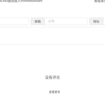
40插排接入HomeAssistant
智能家
邮箱
网址
没有评论
查看更多