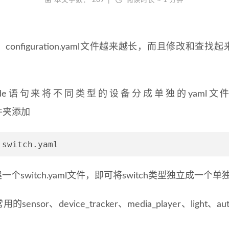
本文字数：
209
阅读时长 ≈
1 分钟
onfiguration.yaml文件越来越长，而且修改和查
lude语句来将不同类型的设备分成单独的yaml
l文件夹添加
switch.yaml文件，即可将switch类型独立成一个单独
sor、device_tracker、media_player、light、