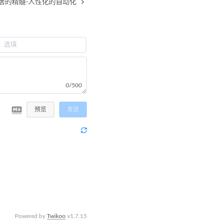
居的精髓-人性化的自动化
0/500
预览
发送
Powered by
Twikoo
v1.7.15