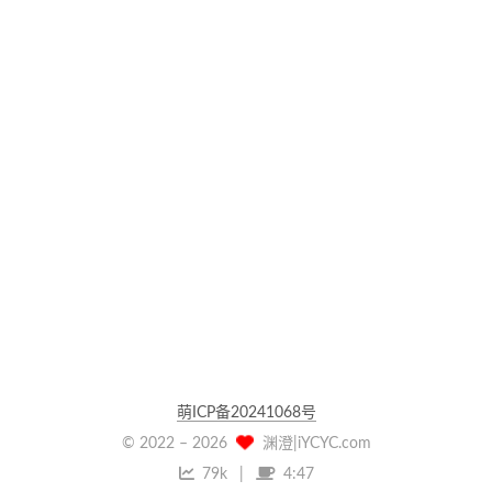
萌ICP备20241068号
© 2022 –
2026
渊澄|iYCYC.com
79k
4:47