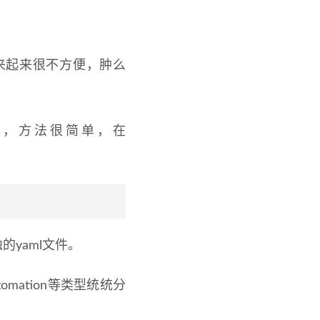
找起来起来很不方便，肿么
文件，方法很简单，在
的yaml文件。
automation等类型统统分