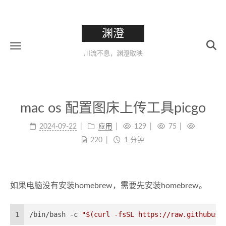
渊澄
川流不息，渊澄取映
mac os 配置图床上传工具picgo
2024-09-22
应用
129
75
220
1 分钟
如果电脑没有安装homebrew，需要先安装homebrew。
1
/bin/bash -c 
"
$(curl -fsSL https://raw.githubuse