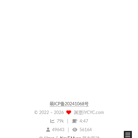
萌ICP备20241068号
© 2022 –
2026
渊澄|iYCYC.com
79k
4:47
49643
56164