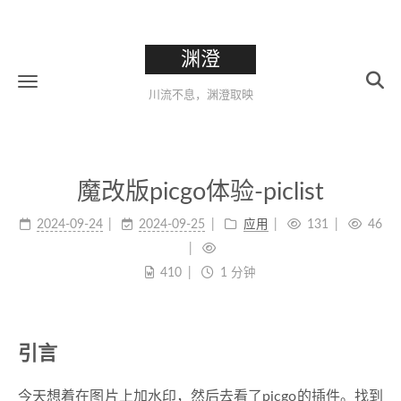
渊澄
川流不息，渊澄取映
魔改版picgo体验-piclist
2024-09-24
2024-09-25
应用
131
46
410
1 分钟
引言
今天想着在图片上加水印，然后去看了picgo的插件。找到