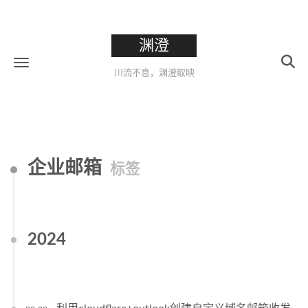
渊澄
川流不息，渊澄取映
企业邮箱
标签
2024