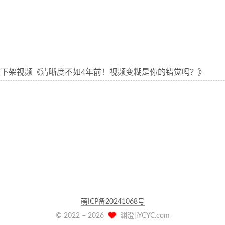
下架视频《清晰度不如4年前！视频变糊是你的错觉吗？》
萌ICP备20241068号
© 2022 –
2026
渊澄|iYCYC.com