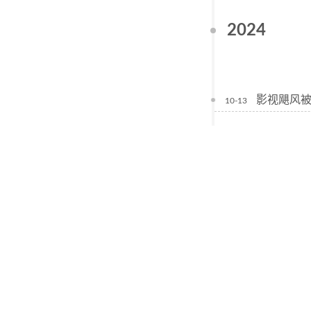
2024
影视飓风被
10-13