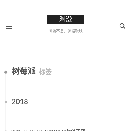
渊澄
川流不息，渊澄取映
树莓派
标签
2018