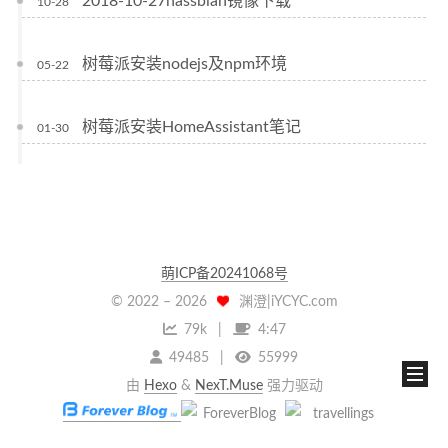
2018-10-27hassbian镜像下载
10-28
树莓派安装nodejs及npm环境
05-22
树莓派安装HomeAssistant笔记
01-30
萌ICP备20241068号
© 2022 –
2026
渊澄|iYCYC.com
79k
4:47
49485
55999
由
Hexo
&
NexT.Muse
强力驱动