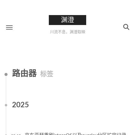
渊澄
川流不息，渊澄取映
路由器
标签
2025