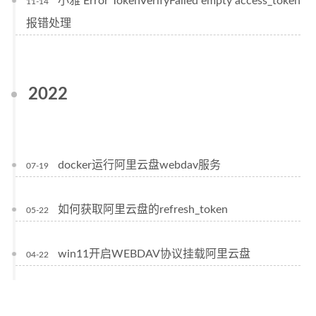
小雅 Error TokenVerifyFailed empty access_token
11-14
报错处理
2022
docker运行阿里云盘webdav服务
07-19
如何获取阿里云盘的refresh_token
05-22
win11开启WEBDAV协议挂载阿里云盘
04-22