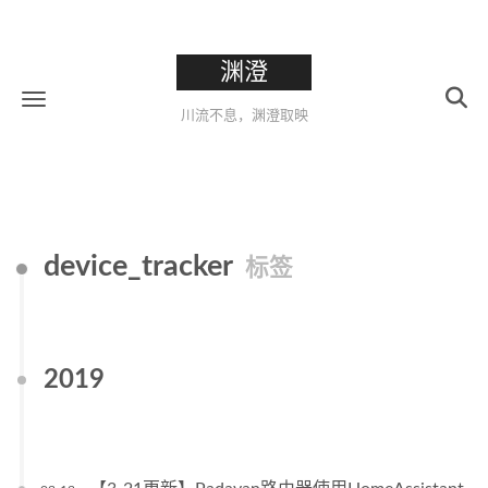
渊澄
川流不息，渊澄取映
device_tracker
标签
2019