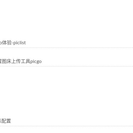
体验-piclist
配置图床上传工具picgo
图床配置